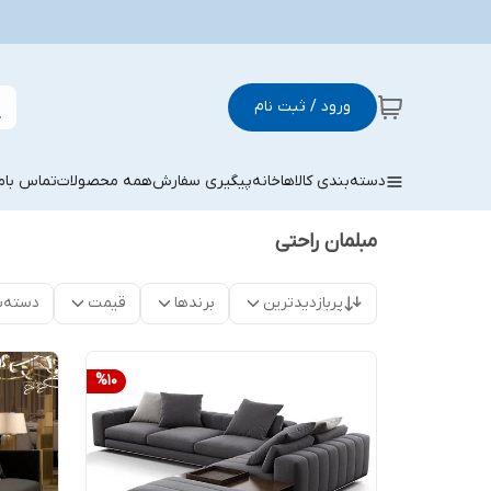
ورود / ثبت نام
دسته‌بندی کالاها
خانه
پیگیری سفارش
همه محصولات
تماس باما
مبلمان راحتی
پربازدیدترین
برندها
قیمت
دسته‌ب
%
10