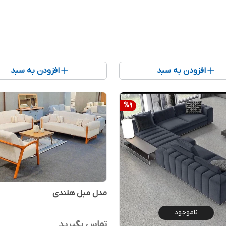
افزودن به سبد
افزودن به سبد
%
9
مدل مبل هلندی
ناموجود
تماس بگیرید