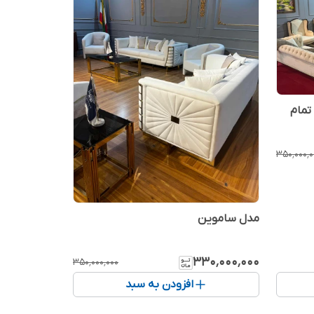
تمام
۳۵۰٬۰۰۰٬۰
مدل ساموین
۳۳۰٬۰۰۰٬۰۰۰
۳۵۰٬۰۰۰٬۰۰۰
افزودن به سبد