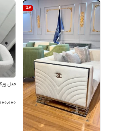
%
7
مدل ویک
۰۰۰٬۰۰۰