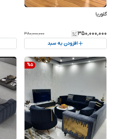
گلوریا
۳۵۰٬۰۰۰٬۰۰۰
۳۸۰٬۰۰۰٬۰۰۰
افزودن به سبد
%
5