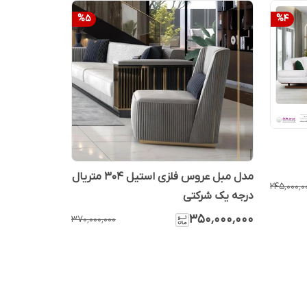
%
5
%
4
مدل مبل عروس فلزی استیل ۳۰۴ متریال
۲۴۵٬۰۰۰٬۰
درجه یک شرکتی
۳۵۰٬۰۰۰٬۰۰۰
۳۷۰٬۰۰۰٬۰۰۰