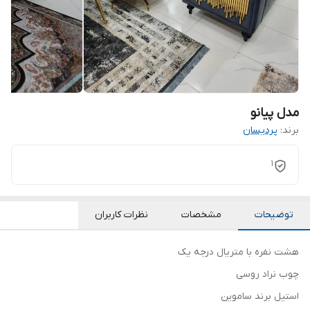
مدل پیانو
برند:
پردیسان
1
توضیحات
مشخصات
نظرات کاربران
هشت نفره با متریال درجه یک
چوب نراد روسی
استیل برند ساموین