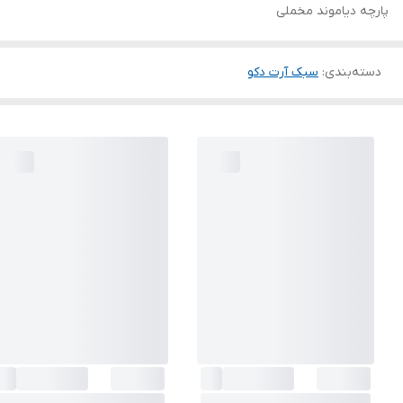
پارچه دیاموند مخملی
دسته‌بندی
:
سبک آرت دکو