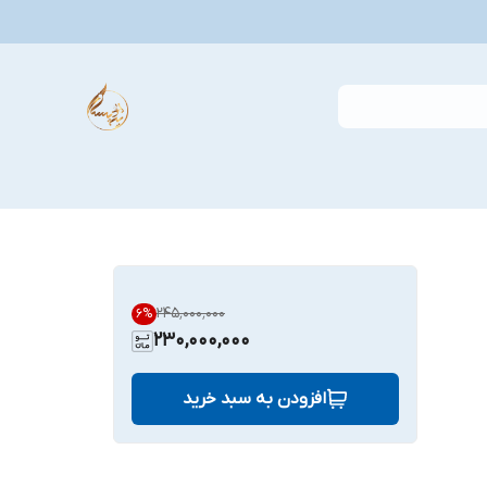
۲۴۵٬۰۰۰٬۰۰۰
6
%
230,000,000
افزودن به سبد خرید