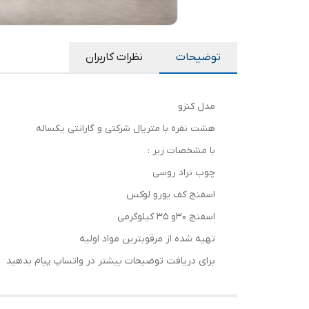
توضیحات
نظرات کاربران
مدل کنزو
هشت نفره با متریال شرکتی و گارانتی یکساله
با مشخصات زیر :
چوب نراد روسی
اسفنج کف یورو لوکس
اسفنج ۳۰و ۳۵ کیلوگرمی
تهیه شده از مرقوبترین مواد اولیه
برای دریافت توضیحات بیشتر در واتساپ پیام بدهید