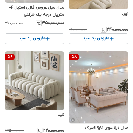
مدل مبل عروس فلزی استیل ۳۰۴
آوینا
متریال درجه یک شرکتی
۳۵۰٬۰۰۰٬۰۰۰
۳۷۰٬۰۰۰٬۰۰۰
۲۴۰٬۰۰۰٬۰۰۰
۲۶۰٬۰۰۰٬۰۰۰
افزودن به سبد
افزودن به سبد
%
6
%
8
گیتا
مدل فرانسوی نئوکلاسیک
۲۲۰٬۰۰۰٬۰۰۰
۲۳۵٬۰۰۰٬۰۰۰