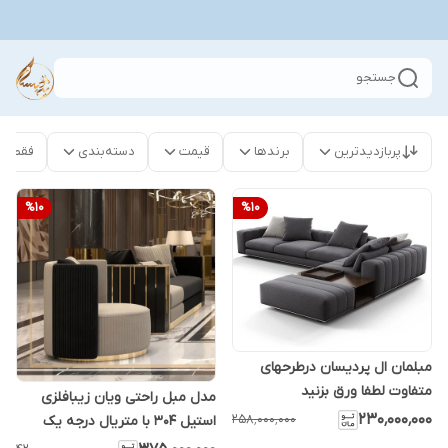
جستجو
پربازدیدترین
برندها
قیمت
دسته‌بندی
فقط م
%
10
%
10
مبلمان ال پردیسان درطرحهای
متفاوت لطفا ورق بزنید
مدل مبل راحتی ویان زیبافلزی
۲۳۰٬۰۰۰٬۰۰۰
۲۵۸٬۰۰۰٬۰۰۰
استیل ۳۰۴ با متریال درجه یک
شرکتی