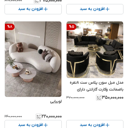
۳۷۵٬۰۰۰٬۰۰۰
۴۲۰٬۰۰۰٬۰۰۰
افزودن به سبد
افزودن به سبد
%
8
%
5
مدل مبل سون پلاس ست ۸نفره
باضمانت وکارت گارانتی دارای
رنگبندی نامحدود فلزی استیل ۳۰۴
۳۵۰٬۰۰۰٬۰۰۰
۳۷۰٬۰۰۰٬۰۰۰
لوبیایی
با متریال درجه یک شرکتی
۲۲۰٬۰۰۰٬۰۰۰
۲۴۰٬۰۰۰٬۰۰۰
افزودن به سبد
افزودن به سبد