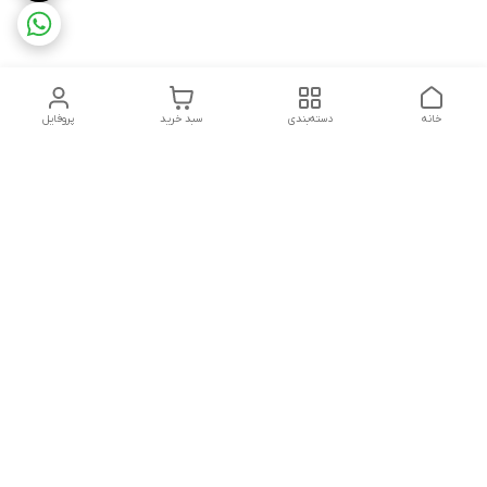
خانه
دسته‌بندی
سبد خرید
پروفایل
دسترسی سریع
تماس باما
شکایات
درباره ما
قوانین و مقررات
سیاست حریم خصوصی