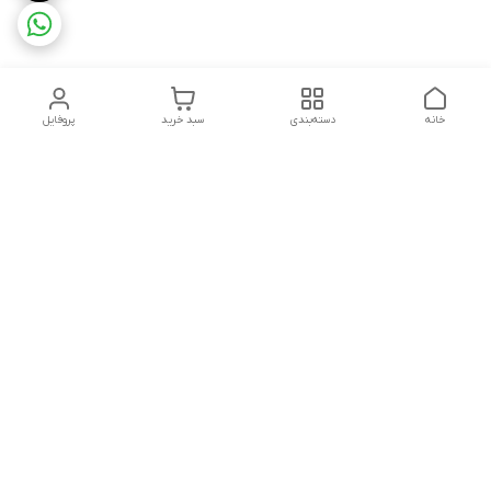
خانه
دسته‌بندی
سبد خرید
پروفایل
دسترسی سریع
تماس باما
شکایات
درباره ما
قوانین و مقررات
سیاست حریم خصوصی