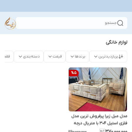
جستجو
لوازم خانگی
پربازدیدترین
برندها
قیمت
دسته‌بندی
فقط م
%
5
مدل مبل زبرا پرفروش ترین مدل
فلزی استیل ۳۰۴ با متریال درجه
یک شرکتی
۳۷۰٬۰۰۰٬۰۰۰
۳۹۰٬۰۰۰٬۰۰۰