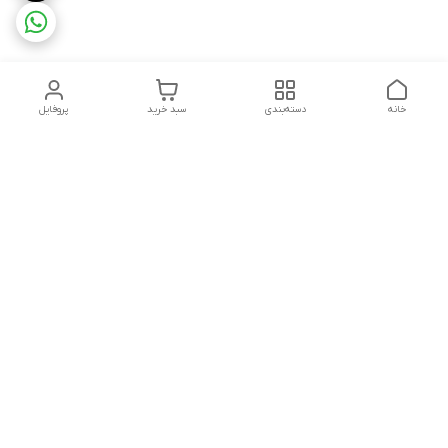
خانه
دسته‌بندی
سبد خرید
پروفایل
دسترسی سریع
تماس باما
شکایات
درباره ما
قوانین و مقررات
سیاست حریم خصوصی