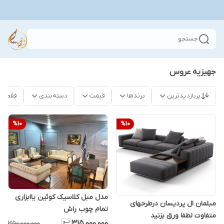
جستجو
جهیزیه عروس
پربازدیدترین
برندها
قیمت
دسته‌بندی
فقط م
%
10
%
10
مدل مبل کلاسیک کوئین یاابزاری
مبلمان ال پردیسان درطرحهای
تمام چوب راش
متفاوت لطفا ورق بزنید
۳۱۵٬۰۰۰٬۰۰۰
۳۵۰٬۰۰۰٬۰۰۰