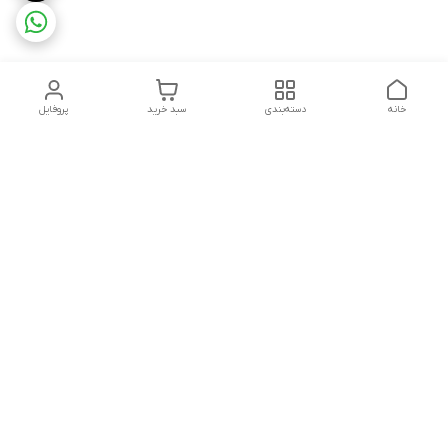
خانه
دسته‌بندی
سبد خرید
پروفایل
دسترسی سریع
تماس باما
شکایات
درباره ما
قوانین و مقررات
سیاست حریم خصوصی