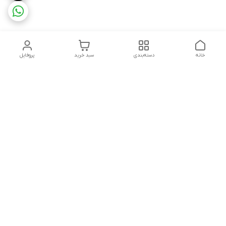
خانه
دسته‌بندی
سبد خرید
پروفایل
دسترسی سریع
تماس باما
شکایات
درباره ما
قوانین و مقررات
سیاست حریم خصوصی